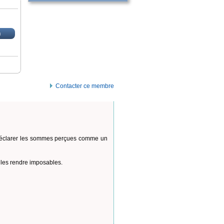
n
Contacter ce membre
 déclarer les sommes perçues comme un
r les rendre imposables.