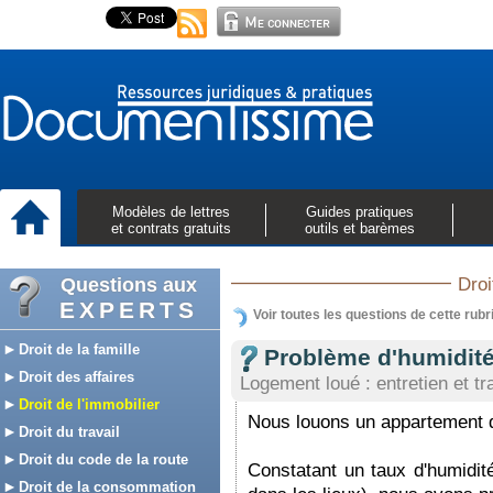
Modèles de lettres
Guides pratiques
et contrats gratuits
outils et barèmes
Questions aux
Droi
EXPERTS
Voir toutes les questions de cette rubr
Droit de la famille
Problème d'humidit
Droit des affaires
Logement loué : entretien et t
Droit de l'immobilier
Nous louons un appartement d
Droit du travail
Droit du code de la route
Constatant un taux d'humidit
Droit de la consommation