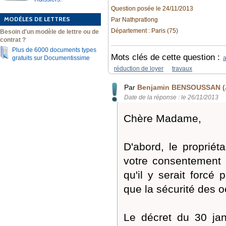
Question posée le 24/11/2013
MODÈLES DE LETTRES
Par Nathpratlong
Département : Paris (75)
Besoin d'un modèle de lettre ou de
contrat ?
Plus de 6000 documents types
Mots clés de cette question :
gratuits sur Documentissime
a
réduction de loyer
travaux
Par
Benjamin BENSOUSSAN (
Date de la réponse : le 26/11/2013
Chère Madame,
D'abord, le proprié
votre consentement s
qu'il y serait forcé
que la sécurité des o
Le décret du 30 jan