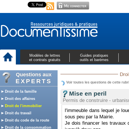
Modèles de lettres
Guides pratiques
et contrats gratuits
outils et barèmes
Questions aux
Droi
EXPERTS
Voir toutes les questions de cette rubr
Droit de la famille
Mise en peril
Droit des affaires
Permis de construire - urbani
Droit de l'immobilier
l'immeuble dans lequel je lou
Droit du travail
sous peu par la Mairie.
Droit du code de la route
Je dois financer les travaux 
Droit de la consommation