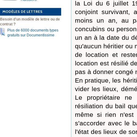
la Loi du 6 juillet 
conjoint survivant,
MODÈLES DE LETTRES
moins un an, au pa
Besoin d'un modèle de lettre ou de
contrat ?
concubins ou personn
Plus de 6000 documents types
gratuits sur Documentissime
un an à la date du dé
qu'aucun héritier ou 
de location et reste
location est résilié d
pas à donner congé ni
En pratique, les héri
vider les lieux, dém
Le propriétaire ne
résiliation du bail q
même si rien n'est 
s'accorder avec le ba
l'état des lieux de so