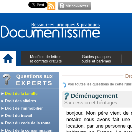
Modèles de lettres
Guides pratiques
et contrats gratuits
outils et barèmes
Questions aux
Dro
EXPERTS
Voir toutes les questions de cette rubr
Droit de la famille
Déménagement
Droit des affaires
Succession et héritages
Droit de l'immobilier
bonjour. Mon père vient de 
Droit du travail
notaire nous avons fait une 
Droit du code de la route
location, par une personne q
Droit de la consommation