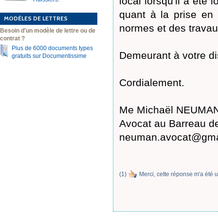
local lorsqu'il a été 
quant à la prise en
MODÈLES DE LETTRES
normes et des travaux
Besoin d'un modèle de lettre ou de
contrat ?
Plus de 6000 documents types
Demeurant à votre di
gratuits sur Documentissime
Cordialement.
Me Michaël NEUMA
Avocat au Barreau d
neuman.avocat@gma
(
1
)
Merci, cette réponse m'a été u