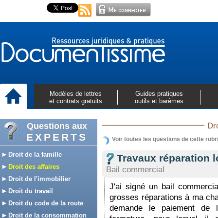
Modèles de lettres
Guides pratiques
et contrats gratuits
outils et barèmes
Questions aux
Dro
EXPERTS
Voir toutes les questions de cette rubr
Droit de la famille
Travaux réparation 
Droit des affaires
Bail commercial
Droit de l'immobilier
J'ai signé un bail commercia
Droit du travail
grosses réparations à ma char
Droit du code de la route
demande le paiement de la
Droit de la consommation