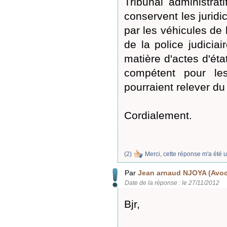
Tribunal administra
conservent les juridi
par les véhicules de 
de la police judiciai
matière d'actes d'éta
compétent pour les
pourraient relever d
Cordialement.
(
2
)
Merci, cette réponse m'a été u
Par
Jean arnaud NJOYA (Avoc
Date de la réponse : le 27/11/2012
Bjr,