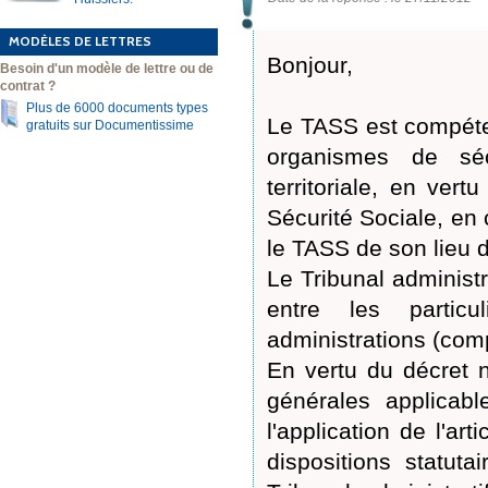
MODÈLES DE LETTRES
Bonjour,
Besoin d'un modèle de lettre ou de
contrat ?
Plus de 6000 documents types
Le TASS est compéten
gratuits sur Documentissime
organismes de séc
territoriale, en ve
Sécurité Sociale, en c
le TASS de son lieu d
Le Tribunal administra
entre les particu
administrations (com
En vertu du décret n
générales applicabl
l'application de l'ar
dispositions statuta