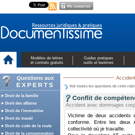
Modèles de lettres
Guides pratiques
et contrats gratuits
outils et barèmes
Questions aux
Accident
EXPERTS
Voir toutes les questions de cette rubr
Droit de la famille
Conflit de compétenc
Droit des affaires
Accident avec dommages corp
Droit de l'immobilier
Victime de deux accidents d
Droit du travail
conforme. Entre les deux
Droit du code de la route
collectivité où je travaille.
Droit de la consommation