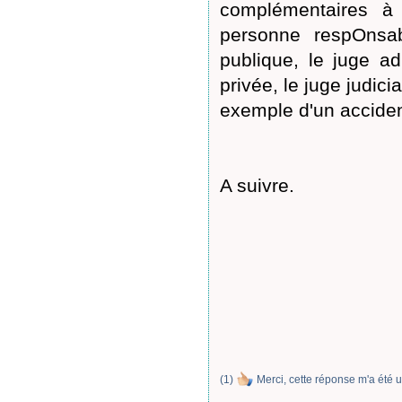
complémentaires à
personne respOnsa
publique, le juge ad
privée, le juge judici
exemple d'un accident
A suivre.
(
1
)
Merci, cette réponse m'a été u