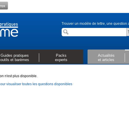
Trouver un modèle de lettre, une question a
Guides pratiques
Packs
Actualités
outils et barèmes
experts
et articles
on n'est plus disponible.
pour visualiser toutes les questions disponibles