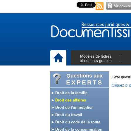
Modèles de lettres
et contrats gratuits
Questions aux
Cette questi
EXPERTS
Cliquez ici 
Droit de la famille
Droit des affaires
Droit de l'immobilier
Droit du travail
Droit du code de la route
Droit de la consommation