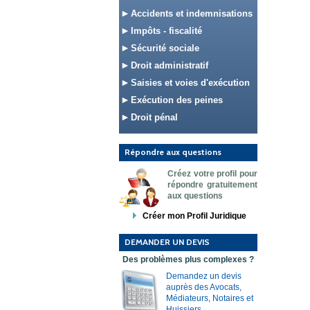
Accidents et indemnisations
Impôts - fiscalité
Sécurité sociale
Droit administratif
Saisies et voies d'exécution
Exécution des peines
Droit pénal
Répondre aux questions
Créez votre profil pour
répondre gratuitement
aux questions
Créer mon Profil Juridique
DEMANDER UN DEVIS
Des problèmes plus complexes ?
Demandez un devis
auprès des Avocats,
Médiateurs, Notaires et
Huissiers.