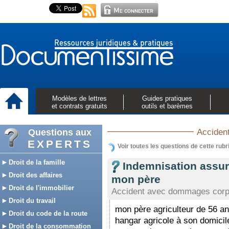
Modèles de lettres
Guides pratiques
et contrats gratuits
outils et barèmes
Questions aux
Accident
EXPERTS
Voir toutes les questions de cette rubr
Droit de la famille
Indemnisation assur
Droit des affaires
mon père
Droit de l'immobilier
Accident avec dommages corp
Droit du travail
mon père agriculteur de 56 ans
Droit du code de la route
hangar agricole à son domicil
Droit de la consommation