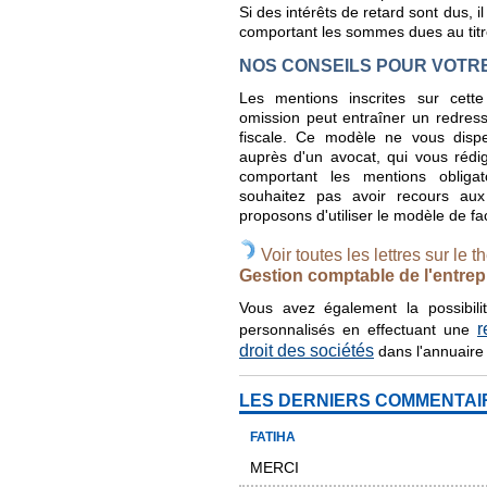
Si des intérêts de retard sont dus, i
comportant les sommes dues au titre
NOS CONSEILS POUR VOTR
Les mentions inscrites sur cette 
omission peut entraîner un redress
fiscale. Ce modèle ne vous disp
auprès d'un avocat, qui vous rédi
comportant les mentions obliga
souhaitez pas avoir recours aux
proposons d'utiliser le modèle de fa
Voir toutes les lettres sur le t
Gestion comptable de l'entrep
Vous avez également la possibilit
r
personnalisés en effectuant une
droit des sociétés
dans l'annuaire
LES DERNIERS COMMENTAI
FATIHA
MERCI