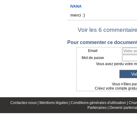
IVANA
merci :)
Voir les 6 commentair
Pour commenter ce document, 
Email
Mot de passe
Vous avez perdu votre mo
Vous n'êtes pas
Créez votre compte gratui
Contactez-nous |
Mentions légales |
Conditions générales d'utilisation |
Char
Partenaires |
Devenir partenai