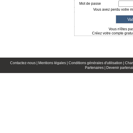
Mot de passe
Vous avez perdu votre mo
Vous n'êtes pas
Créez votre compte gratui
Contactez-nous |
Mentions légales |
Conditions générales d'utilisation |
Char
Partenaires |
Devenir partenai