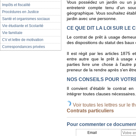
Vous possédez un jardin ou un j
Impôts et fiscalité
entretenir compte tenu d'un sou
Procédures en Justice
géographique. Vous souhaitez établi
jardin avec une personne.
Santé et organismes sociaux
Vie étudiante et Scolarité
CE QUE DIT LA LOI SUR LE
Vie familiale
Le contrat de prêt à usage demeure
CV et lettre de motivation
des dispositions du statut des baux
Correspondances privées
Il est régit par les articles 1875 
entre autre que le prêt à usage e
parties livre une chose à l'autre 
preneur de la rendre après s'en être
NOS CONSEILS POUR VOTR
Il convient d'établir le contrat e
intégrer toutes clauses nécessaires.
Voir toutes les lettres sur le t
Contrats particuliers
Pour commenter ce document, 
Email