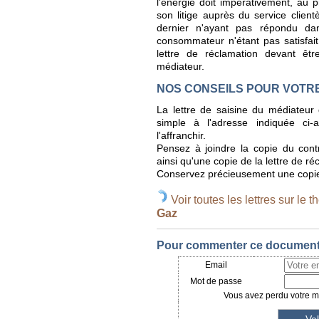
l'énergie doit impérativement, au p
son litige auprès du service client
dernier n'ayant pas répondu d
consommateur n'étant pas satisfai
lettre de réclamation devant êtr
médiateur.
NOS CONSEILS POUR VOTR
La lettre de saisine du médiateur d
simple à l'adresse indiquée ci-
l'affranchir.
Pensez à joindre la copie du contr
ainsi qu'une copie de la lettre de r
Conservez précieusement une copie de
Voir toutes les lettres sur le t
Gaz
Pour commenter ce document, 
Email
Mot de passe
Vous avez perdu votre mo