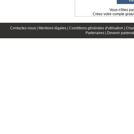
Vous n'êtes pas
Créez votre compte gratui
Contactez-nous |
Mentions légales |
Conditions générales d'utilisation |
Char
Partenaires |
Devenir partenai