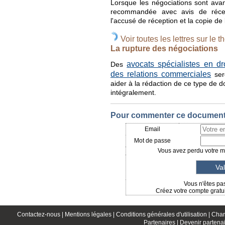
Lorsque les négociations sont avan
recommandée avec avis de récep
l'accusé de réception et la copie de 
Voir toutes les lettres sur le t
La rupture des négociations
avocats spécialistes en dr
Des
des relations commerciales
ser
aider à la rédaction de ce type de 
intégralement.
Pour commenter ce document, 
Email
Mot de passe
Vous avez perdu votre mo
Vous n'êtes pas
Créez votre compte gratui
Contactez-nous |
Mentions légales |
Conditions générales d'utilisation |
Char
Partenaires |
Devenir partenai