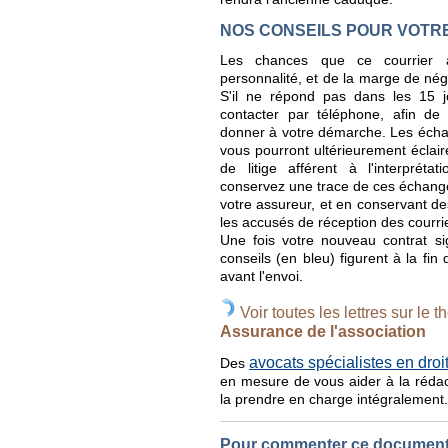
NOS CONSEILS POUR VOTR
Les chances que ce courrier a
personnalité, et de la marge de nég
S'il ne répond pas dans les 15 jo
contacter par téléphone, afin de 
donner à votre démarche. Les échan
vous pourront ultérieurement éclair
de litige afférent à l'interprét
conservez une trace de ces échange
votre assureur, et en conservant d
les accusés de réception des cour
Une fois votre nouveau contrat s
conseils (en bleu) figurent à la fin
avant l'envoi.
Voir toutes les lettres sur le t
Assurance de l'association
avocats spécialistes en dro
Des
en mesure de vous aider à la réda
la prendre en charge intégralement.
Pour commenter ce document, 