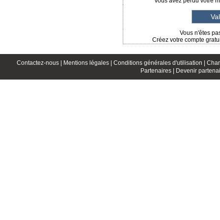
Vous avez perdu votre mo
Vous n'êtes pas
Créez votre compte gratui
Contactez-nous |
Mentions légales |
Conditions générales d'utilisation |
Char
Partenaires |
Devenir partenai