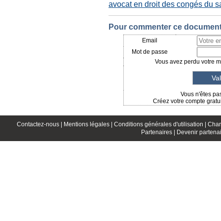
avocat en droit des congés du sa
Pour commenter ce document, 
Email
Mot de passe
Vous avez perdu votre mo
Vous n'êtes pas
Créez votre compte gratui
Contactez-nous |
Mentions légales |
Conditions générales d'utilisation |
Char
Partenaires |
Devenir partenai