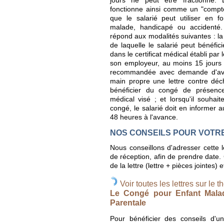
jours ne peut être fractionné.
fonctionne ainsi comme un "compte
que le salarié peut utiliser en 
malade, handicapé ou accidenté
répond aux modalités suivantes : la 
de laquelle le salarié peut bénéfici
dans le certificat médical établi par
son employeur, au moins 15 jours 
recommandée avec demande d'avis
main propre une lettre contre déc
bénéficier du congé de présence 
médical visé ; et lorsqu'il souhai
congé, le salarié doit en informer
48 heures à l'avance.
NOS CONSEILS POUR VOTR
Nous conseillons d'adresser cette
de réception, afin de prendre date
de la lettre (lettre + pièces jointes) 
Voir toutes les lettres sur le t
Le Congé pour Enfant Mala
Parentale
Pour bénéficier des conseils d'