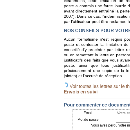
Néanmoins, cette limitation de re
poste a commis une faute lourde da
ayant directement entraîné la perte
2007). Dans ce cas, l'indemnisation
par l'utilisateur peut être réclamée à
NOS CONSEILS POUR VOTR
Aucun formalisme n'est requis po
poste et contester la limitation de
conseillé d'y procéder par lettre
ou en remettant la lettre en perso
justificatifs des faits que vous ava
poste, ainsi que tous justificat
précieusement une copie de la let
jointes) et l'accusé de réception.
Voir toutes les lettres sur le t
Envois en suivi
Pour commenter ce document, 
Email
Mot de passe
Vous avez perdu votre mo