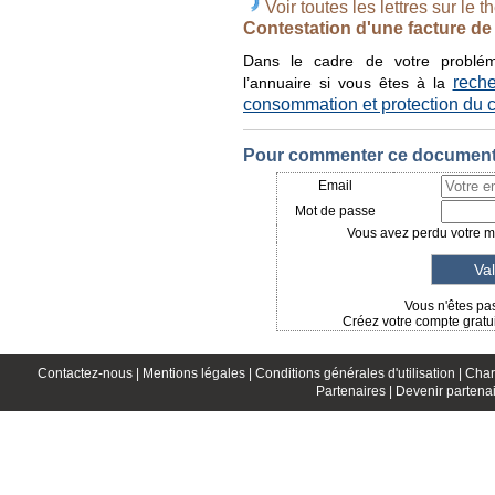
Voir toutes les lettres sur le t
Contestation d'une facture de
Dans le cadre de votre probléma
reche
l’annuaire si vous êtes à la
consommation et protection du
Pour commenter ce document, 
Email
Mot de passe
Vous avez perdu votre mo
Vous n'êtes pas
Créez votre compte gratui
Contactez-nous |
Mentions légales |
Conditions générales d'utilisation |
Char
Partenaires |
Devenir partenai