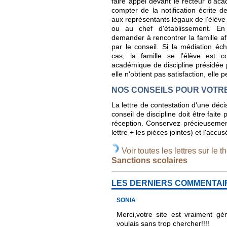
faire appel devant le recteur d'aca
compter de la notification écrite d
aux représentants légaux de l'élève 
ou au chef d'établissement. En
demander à rencontrer la famille afi
par le conseil. Si la médiation éc
cas, la famille se l'élève est
académique de discipline présidée p
elle n'obtient pas satisfaction, elle pe
NOS CONSEILS POUR VOTR
La lettre de contestation d'une décis
conseil de discipline doit être fai
réception. Conservez précieusement
lettre + les pièces jointes) et l'accu
Voir toutes les lettres sur le t
Sanctions scolaires
LES DERNIERS COMMENTAI
SONIA
Merci,votre site est vraiment gé
voulais sans trop chercher!!!!