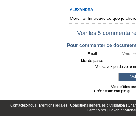
ALEXANDRA
Merci, enfin trouvé ce que je cherc
Voir les 5 commentair
Pour commenter ce document, 
Email
Mot de passe
Vous avez perdu votre mo
Vous n'êtes pas
Créez votre compte gratui
Contactez-nous |
Mentions légales |
Conditions générales d'utilisation |
Char
Partenaires |
Devenir partenai