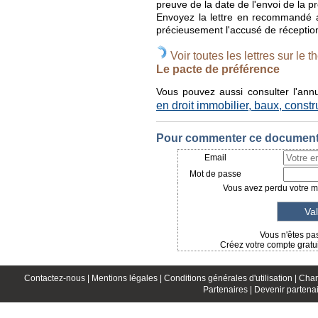
preuve de la date de l'envoi de la p
Envoyez la lettre en recommandé a
précieusement l'accusé de réception 
Voir toutes les lettres sur le t
Le pacte de préférence
Vous pouvez aussi consulter l'ann
en droit immobilier, baux, constr
Pour commenter ce document, 
Email
Mot de passe
Vous avez perdu votre mo
Vous n'êtes pas
Créez votre compte gratui
Contactez-nous |
Mentions légales |
Conditions générales d'utilisation |
Char
Partenaires |
Devenir partenai