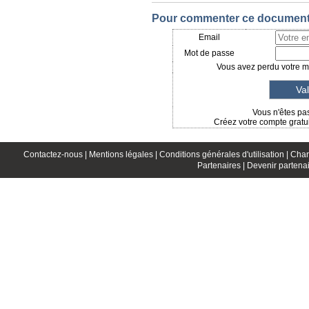
Pour commenter ce document, 
Email
Mot de passe
Vous avez perdu votre mo
Vous n'êtes pas
Créez votre compte gratui
Contactez-nous |
Mentions légales |
Conditions générales d'utilisation |
Char
Partenaires |
Devenir partenai