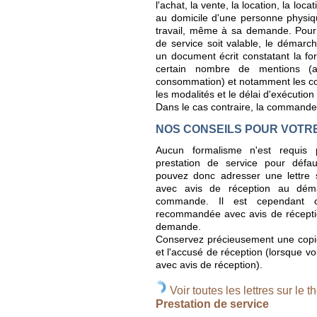
l'achat, la vente, la location, la loc
au domicile d'une personne physiq
travail, même à sa demande. Pour
de service soit valable, le démar
un document écrit constatant la fo
certain nombre de mentions (a
consommation) et notamment les con
les modalités et le délai d'exécution
Dans le cas contraire, la commande d
NOS CONSEILS POUR VOTR
Aucun formalisme n'est requi
prestation de service pour défau
pouvez donc adresser une lettre
avec avis de réception au déma
commande. Il est cependant co
recommandée avec avis de réceptio
demande.
Conservez précieusement une copie d
et l'accusé de réception (lorsque 
avec avis de réception).
Voir toutes les lettres sur le t
Prestation de service