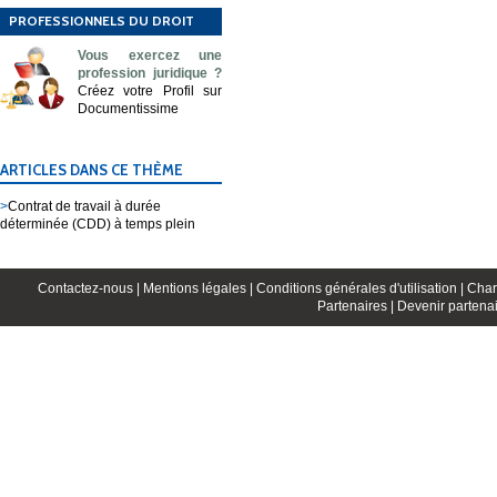
PROFESSIONNELS DU DROIT
Vous exercez une
profession juridique ?
Créez votre Profil sur
Documentissime
ARTICLES DANS CE THÈME
>
Contrat de travail à durée
déterminée (CDD) à temps plein
Contactez-nous |
Mentions légales |
Conditions générales d'utilisation |
Char
Partenaires |
Devenir partenai