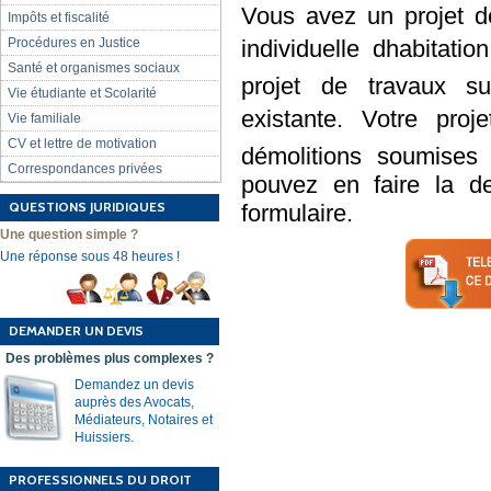
Vous avez un projet d
Impôts et fiscalité
individuelle dhabitat
Procédures en Justice
Santé et organismes sociaux
projet de travaux su
Vie étudiante et Scolarité
existante. Votre proje
Vie familiale
CV et lettre de motivation
démolitions soumises
Correspondances privées
pouvez en faire la d
QUESTIONS JURIDIQUES
formulaire.
Une question simple ?
Une réponse sous 48 heures !
DEMANDER UN DEVIS
Des problèmes plus complexes ?
Demandez un devis
auprès des Avocats,
Médiateurs, Notaires et
Huissiers.
PROFESSIONNELS DU DROIT