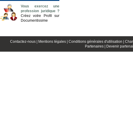
Vous exercez une
profession juridique ?
Créez votre Profil sur
Documentissime
Contactez-nous |
Mentions légales |
Conditions générales d'utilisation |
Char
Partenaires |
Devenir partenai