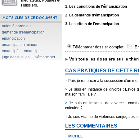
Médiateurs, Notaires et
Huissiers.
1. Les conditions de l'émancipation
2. La demande d'émancipation
MOTS CLÉS DE CE DOCUMENT
3. Les effets de l'émancipation
autorité parentale
demande d'émancipation
émancipation
émancipation mineur
Télécharger dossier complet
En
émancipé
émanciper
juge des tutelles
s'émanciper
Voir tous les dossiers sur le thè
CAS PRATIQUES DE CETTE 
>
Puis-je renoncer à la succession d'un me
>
Je suis en instance de divorce ; Est-ce
maison familiale ?
>
Je suis en instance de divorce ; commen
calculée ?
>
Je suis victime de violences conjugales, q
LES COMMENTAIRES
MICHEL