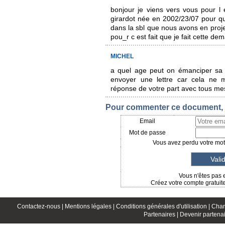
bonjour je viens vers vous pour l
girardot née en 2002/23/07 pour qu 
dans la sbl que nous avons en proje
pou_r c est fait que je fait cette d
MICHEL
a quel age peut on émanciper sa f
envoyer une lettre car cela ne 
réponse de votre part avec tous m
Pour commenter ce document, i
Email
Mot de passe
Vous avez perdu votre mot 
Vous n'êtes pas 
Créez votre compte gratuit
Contactez-nous |
Mentions légales |
Conditions générales d'utilisation |
Char
Partenaires |
Devenir partenai