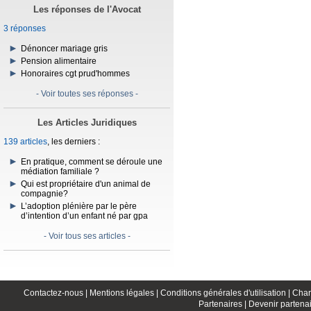
Les réponses de l'Avocat
3 réponses
Dénoncer mariage gris
Pension alimentaire
Honoraires cgt prud'hommes
- Voir toutes ses réponses -
Les Articles Juridiques
139 articles
, les derniers :
En pratique, comment se déroule une
médiation familiale ?
Qui est propriétaire d'un animal de
compagnie?
L’adoption plénière par le père
d’intention d’un enfant né par gpa
- Voir tous ses articles -
Contactez-nous |
Mentions légales |
Conditions générales d'utilisation |
Char
Partenaires |
Devenir partenai