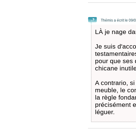
Thémis a écrit le 09/
LÀ je nage da
Je suis d'acc
testamentaires
pour que ses d
chicane inutil
A contrario, s
meuble, le co
la règle fonda
précisément e
léguer.