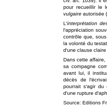
civ. art. 1039). Il
pour recueillir le
vulgaire
autorisée (C
L'
interprétation d
l'appréciation sou
contrôle que, sous 
la volonté du testa
d'une clause claire
Dans cette affaire, 
sa compagne comm
avant lui, il insti
décès de l'écrivain
pourrait s'agir du
d'une rupture d'a
Source: Editions F