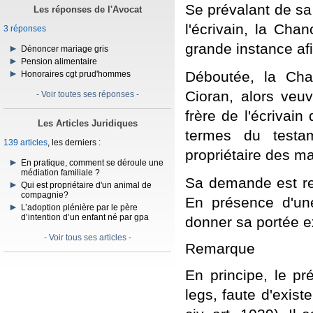
Se prévalant de sa
Les réponses de l'Avocat
l'écrivain, la Chan
3 réponses
grande instance afi
Dénoncer mariage gris
Pension alimentaire
Déboutée, la Chan
Honoraires cgt prud'hommes
Cioran, alors veuv
- Voir toutes ses réponses -
frère de l'écrivai
Les Articles Juridiques
termes du testa
139 articles
, les derniers :
propriétaire des ma
En pratique, comment se déroule une
médiation familiale ?
Sa demande est rej
Qui est propriétaire d'un animal de
compagnie?
En présence d'u
L’adoption plénière par le père
d’intention d’un enfant né par gpa
donner sa portée e
- Voir tous ses articles -
Remarque
En principe, le pr
legs, faute d'exist