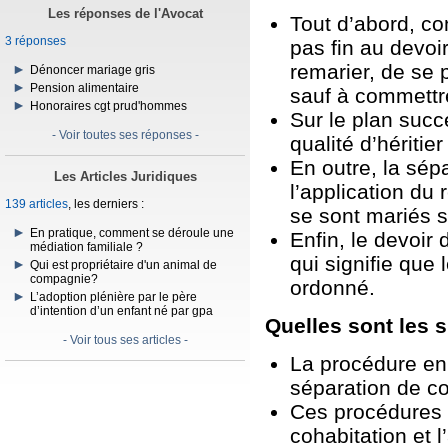
Les réponses de l'Avocat
Tout d’abord, co
3 réponses
pas fin au devoir
remarier, de se
Dénoncer mariage gris
Pension alimentaire
sauf à commettr
Honoraires cgt prud'hommes
Sur le plan succ
- Voir toutes ses réponses -
qualité d’héritie
En outre, la sép
Les Articles Juridiques
l’application du
139 articles
, les derniers :
se sont mariés s
En pratique, comment se déroule une
Enfin, le devoir
médiation familiale ?
qui signifie que
Qui est propriétaire d'un animal de
compagnie?
ordonné.
L’adoption plénière par le père
d’intention d’un enfant né par gpa
Quelles sont les 
- Voir tous ses articles -
La procédure en 
séparation de co
Ces procédures e
cohabitation et l