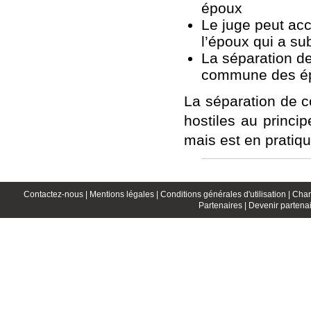
époux
Le juge peut ac
l’époux qui a sub
La séparation de
commune des épou
La séparation de c
hostiles au princi
mais est en pratiqu
Contactez-nous |
Mentions légales |
Conditions générales d'utilisation |
Char
Partenaires |
Devenir partenai