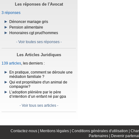
Les réponses de l'Avocat
3 réponses
Dénoncer mariage gris
Pension alimentaire
Honoraires cgt prud'hommes
- Voir toutes ses réponses -
Les Articles Juridiques
139 articles
, les derniers :
En pratique, comment se déroule une
médiation familiale ?
Qui est propriétaire d'un animal de
compagnie?
L’adoption plénière par le père
d’intention d’un enfant né par gpa
- Voir tous ses articles -
Contactez-nous |
Mentions légales |
Conditions générales d'utilisation |
Char
Partenaires |
Devenir partenai