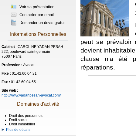
Voir sa présentation
Contacter par email
Demander un devis gratuit
Informations Personnelles
peut se prévaloir 
Cabinet
: CAROLINE YADAN PESAH
devient inhabitable
222, boulevard saint-germain
75007 Paris
clause n'a été 
Profession :
Avocat
réparations.
Fixe :
01.42.60.04.31
Fax :
01.42.60.04.55
Site web :
http://www.yadanpesah-avocat.com/
Domaines d'activité
Droit des personnes
Droit social
Droit immobilier
Plus de détails