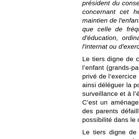
président du conse
concernant cet h
maintien de l'enfan
que celle de fréq
d'éducation, ordi
l'internat ou d'exe
Le tiers digne de 
l’enfant (grands-p
privé de l’exercice 
ainsi déléguer la po
surveillance et à l’
C’est un aménagem
des parents défail
possibilité dans le
Le tiers digne de