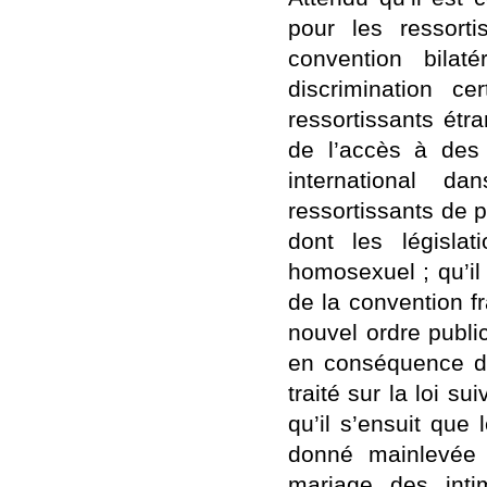
pour les ressort
convention bilat
discrimination c
ressortissants étr
de l’accès à des 
international d
ressortissants de p
dont les législa
homosexuel ; qu’il 
de la convention f
nouvel ordre public
en conséquence de
traité sur la loi s
qu’il s’ensuit que
donné mainlevée 
mariage des inti