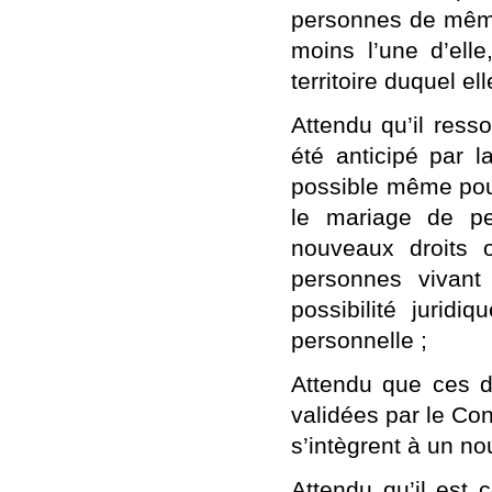
personnes de même
moins l’une d’elle,
territoire duquel e
Attendu qu’il resso
été anticipé par l
possible même pour
le mariage de p
nouveaux droits 
personnes vivant 
possibilité juridi
personnelle ;
Attendu que ces di
validées par le Cons
s’intègrent à un nou
Attendu qu’il est 