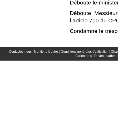
Déboute le ministè
Déboute Messieur
l’article 700 du CP
Condamne le trésor
Contactez-nous |
Mentions légales |
Conditions générales d'utilisation |
Char
Partenaires |
Devenir partenai