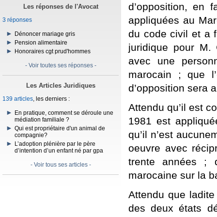
d’opposition, en f
Les réponses de l'Avocat
appliquées au Maro
3 réponses
du code civil et a f
Dénoncer mariage gris
Pension alimentaire
juridique pour M.
Honoraires cgt prud'hommes
avec une personn
- Voir toutes ses réponses -
marocain ; que l’
Les Articles Juridiques
d’opposition sera a
139 articles
, les derniers :
Attendu qu’il est 
En pratique, comment se déroule une
1981 est appliquée
médiation familiale ?
Qui est propriétaire d'un animal de
qu’il n’est aucune
compagnie?
L’adoption plénière par le père
oeuvre avec récipr
d’intention d’un enfant né par gpa
trente années ; 
- Voir tous ses articles -
marocaine sur la ba
Attendu que ladite 
des deux états dé