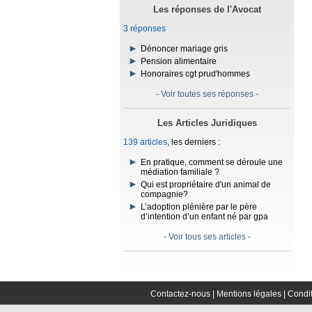
Les réponses de l'Avocat
3 réponses
Dénoncer mariage gris
Pension alimentaire
Honoraires cgt prud'hommes
- Voir toutes ses réponses -
Les Articles Juridiques
139 articles
, les derniers :
En pratique, comment se déroule une
médiation familiale ?
Qui est propriétaire d'un animal de
compagnie?
L’adoption plénière par le père
d’intention d’un enfant né par gpa
- Voir tous ses articles -
Contactez-nous |
Mentions légales |
Condit