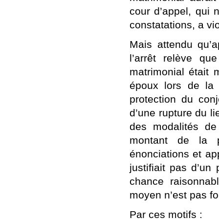
cour d’appel, qui 
constatations, a vio
Mais attendu qu’ap
l’arrêt relève q
matrimonial était 
époux lors de la 
protection du con
d’une rupture du li
des modalités de 
montant de la p
énonciations et ap
justifiait pas d’un
chance raisonnab
moyen n’est pas fo
Par ces motifs
: