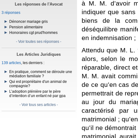
à M. M. d’avoir 
Les réponses de l'Avocat
indiquer que sans 
3 réponses
biens de la comm
Dénoncer mariage gris
Pension alimentaire
déséquilibre manif
Honoraires cgt prud'hommes
en indemnisation ;
- Voir toutes ses réponses -
Attendu que M. L. f
Les Articles Juridiques
alors, selon le m
139 articles
, les derniers :
réparable, direct e
En pratique, comment se déroule une
M. M. avait commi
médiation familiale ?
Qui est propriétaire d'un animal de
de ce qu’en cas de
compagnie?
L’adoption plénière par le père
permettrait de repr
d’intention d’un enfant né par gpa
au jour du maria
- Voir tous ses articles -
caractérisé par 
matrimonial ; qu’e
qu’il ne démontrait
matrimonial aurait