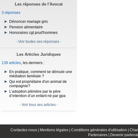
Les réponses de l'Avocat
3 réponses
Dénoncer mariage gris
Pension alimentaire
Honoraires cgt prud'hommes
- Voir toutes ses réponses -
Les Articles Juridiques
139 articles
, les derniers :
En pratique, comment se déroule une
médiation familiale ?
Qui est propriétaire d'un animal de
compagnie?
L’adoption plénière par le père
d’intention d’un enfant né par gpa
- Voir tous ses articles -
Contactez-nous |
Mentions légales |
Conditions générales d'utilisation |
Char
Partenaires |
Devenir partenai