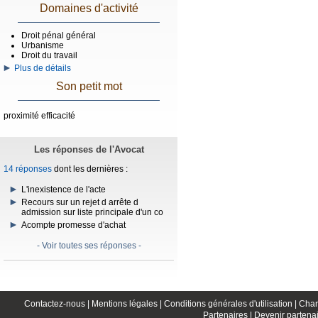
Domaines d'activité
Droit pénal général
Urbanisme
Droit du travail
Plus de détails
Son petit mot
proximité efficacité
Les réponses de l'Avocat
14 réponses
dont les dernières :
L'inexistence de l'acte
Recours sur un rejet d arrête d
admission sur liste principale d'un co
Acompte promesse d'achat
- Voir toutes ses réponses -
Contactez-nous |
Mentions légales |
Conditions générales d'utilisation |
Char
Partenaires |
Devenir partenai