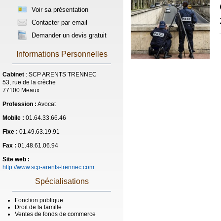
Voir sa présentation
Contacter par email
Demander un devis gratuit
Informations Personnelles
Cabinet
: SCP ARENTS TRENNEC
53, rue de la crèche
77100 Meaux
Profession :
Avocat
Mobile :
01.64.33.66.46
Fixe :
01.49.63.19.91
Fax :
01.48.61.06.94
Site web :
http://www.scp-arents-trennec.com
Spécialisations
Fonction publique
Droit de la famille
Ventes de fonds de commerce