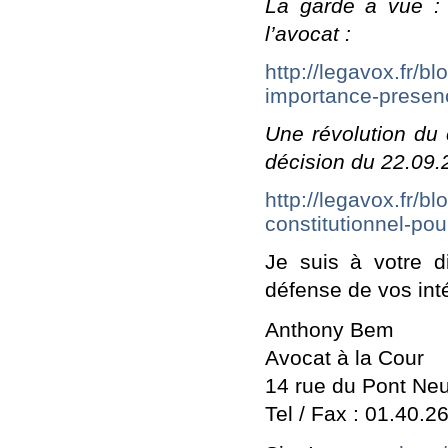
La garde a vue : 
l’avocat :
http://legavox.fr/b
importance-presen
Une révolution du c
décision du 22.09.
http://legavox.fr/b
constitutionnel-pou
Je suis à votre d
défense de vos inté
Anthony Bem
Avocat à la Cour
14 rue du Pont Neu
Tel / Fax : 01.40.