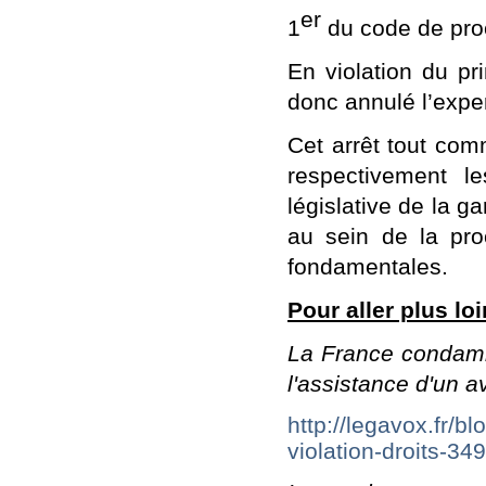
er
1
du code de pro
En violation du pr
donc annulé l’exper
Cet arrêt tout com
respectivement l
législative de la g
au sein de la pro
fondamentales.
Pour aller plus loin
La France condamné
l'assistance d'un a
http://legavox.fr/
violation-droits-34