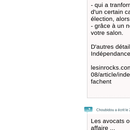
- qui a tranfo
d'un certain 
élection, alors
- grâce à un n
votre salon.
D'autres détail
Indépendance d
lesinrocks.com
08/article/ind
fachent
Choubidou a écrit le
Les avocats on
affaire ...