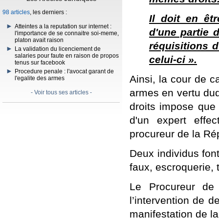
98 articles
, les derniers :
Il doit en êt
Atteintes a la reputation sur internet :
d'une partie d
l'importance de se connaitre soi-meme,
platon avait raison
réquisitions 
La validation du licenciement de
salaries pour faute en raison de propos
celui-ci ».
tenus sur facebook
Procedure penale : l'avocat garant de
Ainsi, la cour de c
l'egalite des armes
armes en vertu duq
- Voir tous ses articles -
droits impose que l
d'un expert effec
procureur de la Ré
Deux individus font
faux, escroquerie, 
Le Procureur de l
l’intervention de d
manifestation de la