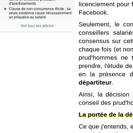
licenciement pour 
d'avertissements
Clause de non-concurrence illicite : sa
Facebook.
seule existence cause nécessairement
un préjudice au salarié
Seulement, le co
- Voir tous ses articles -
conseillers salar
consensus sur cett
chaque fois (et non
prud'hommes ne tr
prendre, l'étude de
en la présence d'
départiteur
.
Ainsi, la décision
conseil des prud'h
La portée de la dé
Ce que j'entends, e