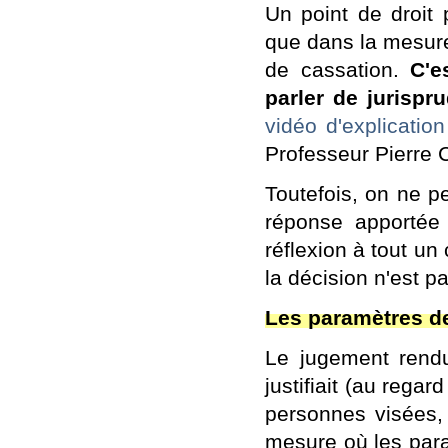
Un point de droit 
que dans la mesure 
de cassation.
C'e
parler de jurispr
vidéo d'explicatio
Professeur Pierre 
Toutefois, on ne pe
réponse apportée
réflexion à tout u
la décision n'est 
Les paramètres de
Le jugement rendu
justifiait (au rega
personnes visées, 
mesure où les para