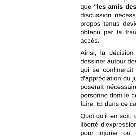
que
"les amis de
discussion nécess
propos tenus devi
obtenu par la fra
accès.
Ainsi, la décision
dessiner autour de
qui se confinerait
d'appréciation du j
poserait nécessai
personne dont le c
faire. Et dans ce ca
Quoi qu'il en soit
liberté d'expressio
pour injurier ou