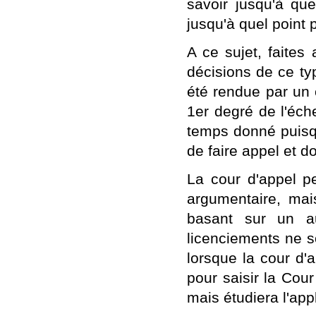
savoir jusqu'à que
jusqu'à quel point 
A ce sujet, faites
décisions de ce typ
été rendue par un 
1er degré de l'éche
temps donné puisqu
de faire appel et do
La cour d'appel p
argumentaire, mai
basant sur un a
licenciements ne s
lorsque la cour d'a
pour saisir la Cou
mais étudiera l'appl