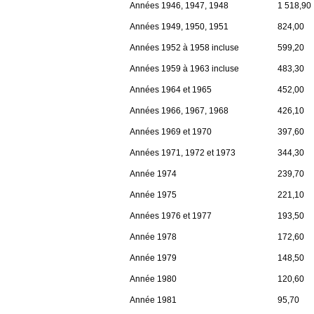
Années 1946, 1947, 1948
1 518,90
Années 1949, 1950, 1951
824,00
Années 1952 à 1958 incluse
599,20
Années 1959 à 1963 incluse
483,30
Années 1964 et 1965
452,00
Années 1966, 1967, 1968
426,10
Années 1969 et 1970
397,60
Années 1971, 1972 et 1973
344,30
Année 1974
239,70
Année 1975
221,10
Années 1976 et 1977
193,50
Année 1978
172,60
Année 1979
148,50
Année 1980
120,60
Année 1981
95,70