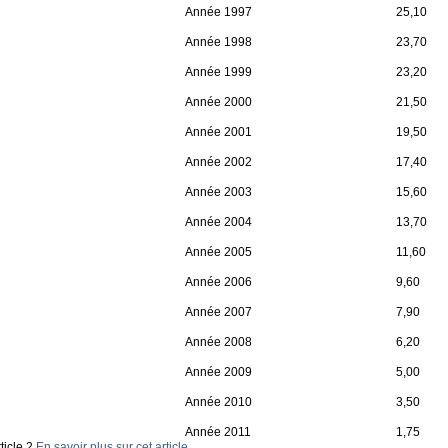
Année 1997
25,10
Année 1998
23,70
Année 1999
23,20
Année 2000
21,50
Année 2001
19,50
Année 2002
17,40
Année 2003
15,60
Année 2004
13,70
Année 2005
11,60
Année 2006
9,60
Année 2007
7,90
Année 2008
6,20
Année 2009
5,00
Année 2010
3,50
Année 2011
1,75
ticle 2
En savoir plus sur cet article...