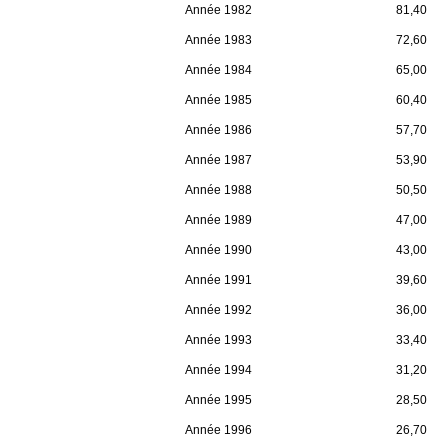
Année 1982
81,40
Année 1983
72,60
Année 1984
65,00
Année 1985
60,40
Année 1986
57,70
Année 1987
53,90
Année 1988
50,50
Année 1989
47,00
Année 1990
43,00
Année 1991
39,60
Année 1992
36,00
Année 1993
33,40
Année 1994
31,20
Année 1995
28,50
Année 1996
26,70