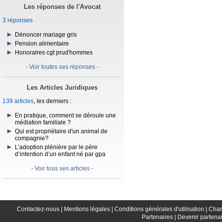
Les réponses de l'Avocat
3 réponses
Dénoncer mariage gris
Pension alimentaire
Honoraires cgt prud'hommes
- Voir toutes ses réponses -
Les Articles Juridiques
139 articles
, les derniers :
En pratique, comment se déroule une
médiation familiale ?
Qui est propriétaire d'un animal de
compagnie?
L’adoption plénière par le père
d’intention d’un enfant né par gpa
- Voir tous ses articles -
Contactez-nous |
Mentions légales |
Conditions générales d'utilisation |
Char
Partenaires |
Devenir partenai