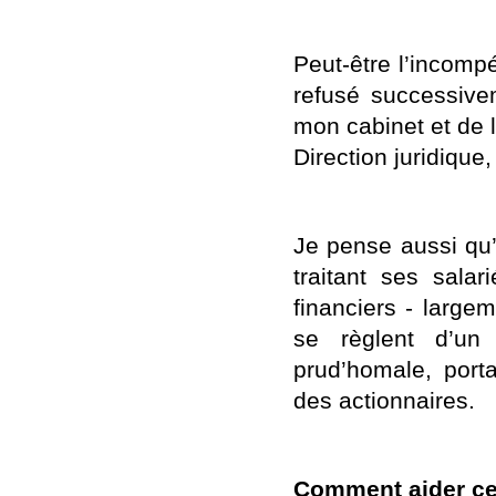
Peut-être l’incomp
refusé successive
mon cabinet et de l
Direction juridique
Je pense aussi qu’
traitant ses salar
financiers - large
se règlent d’un
prud’homale, port
des actionnaires.
Comment aider ce