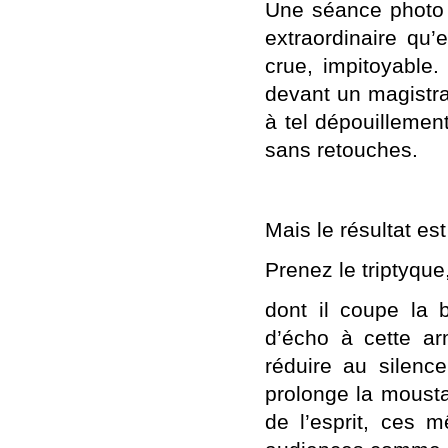
Une séance photo a
extraordinaire qu’
crue, impitoyable
devant un magistra
à tel dépouillement
sans retouches.
Mais le résultat est
Prenez le triptyque
dont il coupe la
d’écho à cette ar
réduire au silence
prolonge la moust
de l’esprit, ces 