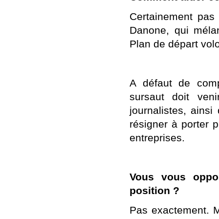
Certainement pas 
Danone, qui mélan
Plan de départ vol
A défaut de comp
sursaut doit veni
journalistes, ains
résigner à porter 
entreprises.
Vous vous oppos
position ?
Pas exactement. Mo