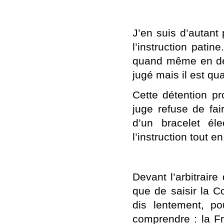
J’en suis d’autant
l’instruction patin
quand même en déte
jugé mais il est q
Cette détention pr
juge refuse de fai
d’un bracelet éle
l’instruction tout e
Devant l’arbitraire
que de saisir la C
dis lentement, pou
comprendre : la Fr