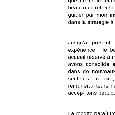
que ce choix était
beaucoup réfléchi.
guider par mon in
dans la stratégie 
Jusqu’à présent 
expérience : le b
accueil réservé à 
avons consolidé e
dans de nouveaux 
secteurs du luxe,
rémunéra- teurs 
accep- tons beauco
La recette paraît t