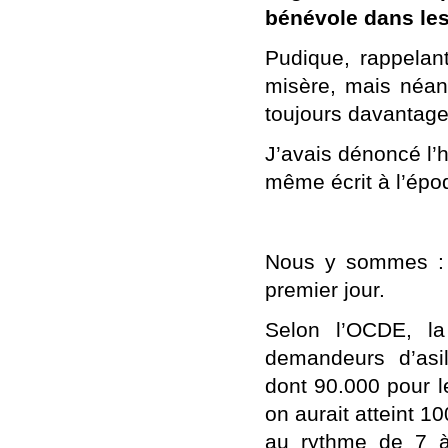
bénévole dans le
Pudique, rappelant
misère, mais néanm
toujours davantage,
J’avais dénoncé l’
même écrit à l’époq
Nous y sommes : 
premier jour.
Selon l’OCDE, la
demandeurs d’asil
dont 90.000 pour l
on aurait atteint 1
au rythme de 7 