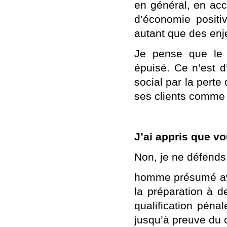
en général, en ac
d’économie positi
autant que des en
Je pense que le
épuisé. Ce n’est d
social par la perte 
ses clients comme 
J’ai appris que vo
Non, je ne défends 
homme présumé avo
la préparation à de
qualification pénal
jusqu’à preuve du c