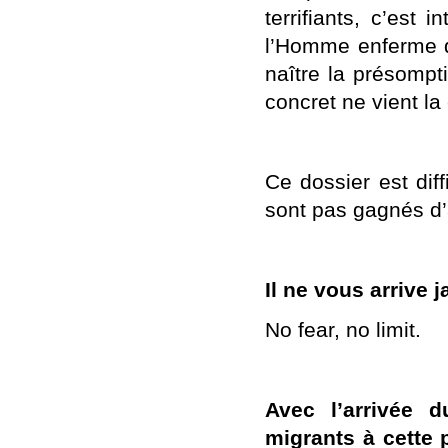
terrifiants, c’est
l’Homme enferme d
naître la présompt
concret ne vient l
Ce dossier est diff
sont pas gagnés d
Il ne vous arrive 
No fear, no limit.
Avec l’arrivée 
migrants à cette 