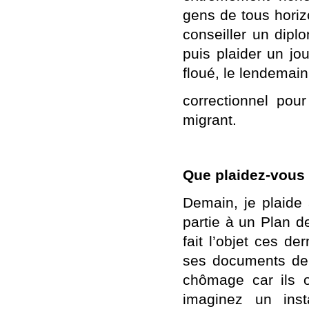
gens de tous horizo
conseiller un diplo
puis plaider un jo
floué, le lendemain
correctionnel pou
migrant.
Que plaidez-vous
Demain, je plaide
partie à un Plan d
fait l’objet ces de
ses documents de 
chômage car ils o
imaginez un inst