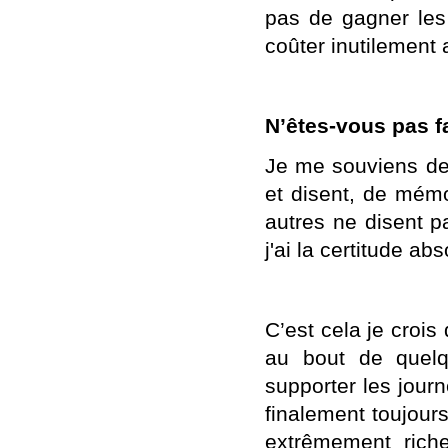
pas de gagner les 
coûter inutilement a
N’êtes-vous pas f
Je me souviens de
et disent, de mémo
autres ne disent pa
j'ai la certitude a
C’est cela je crois
au bout de quelq
supporter les jour
finalement toujour
extrêmement rich