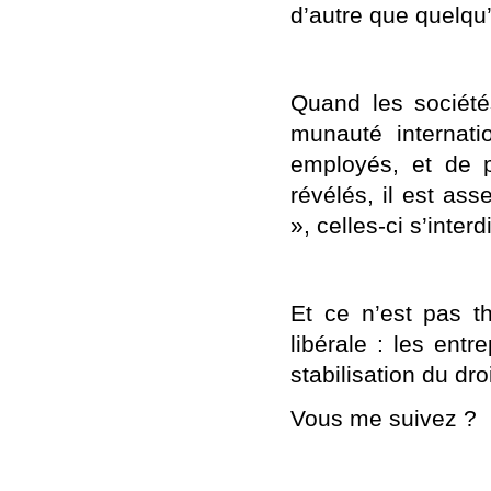
d’autre que quelqu’
Quand les sociét
munauté internatio
employés, et de 
révélés, il est as
», celles-ci s’inter
Et ce n’est pas th
libérale : les entr
stabilisation du droi
Vous me suivez ?