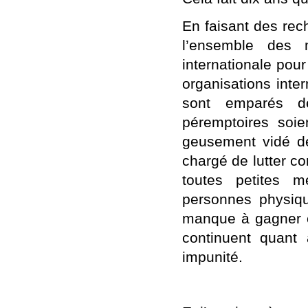
En faisant des rec
l’ensemble des
internationale pour 
organisations inte
sont emparés de
péremptoires soie
geusement vidé de
chargé de lutter co
toutes petites 
personnes physiqu
manque à gagner c
continuent quant 
impunité.