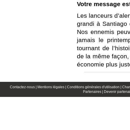
Votre message est
Les lanceurs d’alert
grandi à Santiago 
Nos ennemis peuve
jamais le printem
tournant de l’histo
de la même façon, c
économie plus jus
Contactez-nous |
Mentions légales |
Conditions générales d'utilisation |
Char
Partenaires |
Devenir partenai