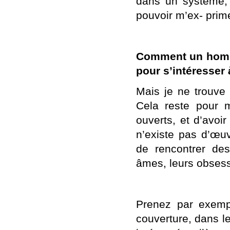
dans un système, 
pouvoir m’ex- prim
Comment un homme
pour s’intéresser à
Mais je ne trouve 
Cela reste pour 
ouverts, et d’avoir
n’existe pas d’œuv
de rencontrer des
âmes, leurs obsessi
Prenez par exemple
couverture, dans le