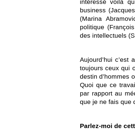
intéressé voilà q
business (Jacques 
(Marina Abramovi
politique (Françoi
des intellectuels (
Aujourd’hui c’est 
toujours ceux qui o
destin d’hommes o
Quoi que ce travai
par rapport au méd
que je ne fais que
Parlez-moi de ce