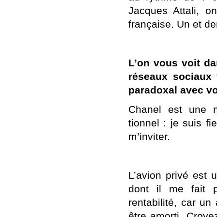
Jacques Attali, o
française. Un et d
L’on vous voit da
réseaux sociaux 
paradoxal avec v
Chanel est une m
tionnel : je suis f
m’inviter.
L’avion privé est 
dont il me fait 
rentabilité, car u
être amorti. Croye