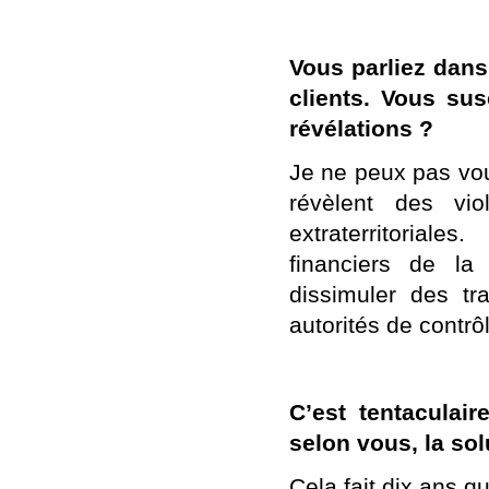
Vous parliez dans
clients. Vous su
révélations ?
Je ne peux pas vou
révèlent des vio
extraterritorial
financiers de la
dissimuler des tra
autorités de contrô
C’est tentaculair
selon vous, la sol
Cela fait dix ans qu