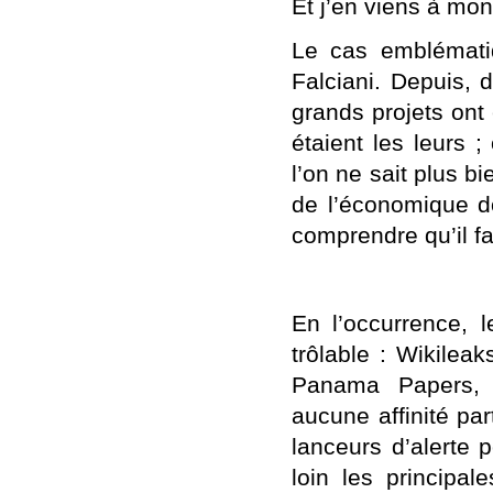
Et j’en viens à mo
Le cas emblémati
Falciani. Depuis, 
grands projets ont
étaient les leurs 
l’on ne sait plus b
de l’économique doi
comprendre qu’il f
En l’occurrence, l
trôlable : Wikilea
Panama Papers, P
aucune affinité par
lanceurs d’alerte p
loin les principal