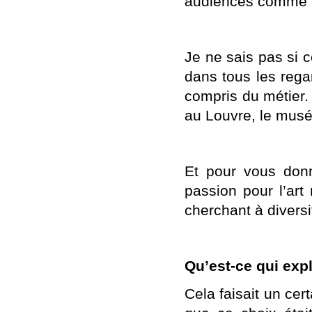
audiences comme on
Je ne sais pas si c
dans tous les regar
compris du métier. 
au Louvre, le musée
Et pour vous donn
passion pour l’art
cherchant à diversif
Qu’est-ce qui exp
Cela faisait un cer