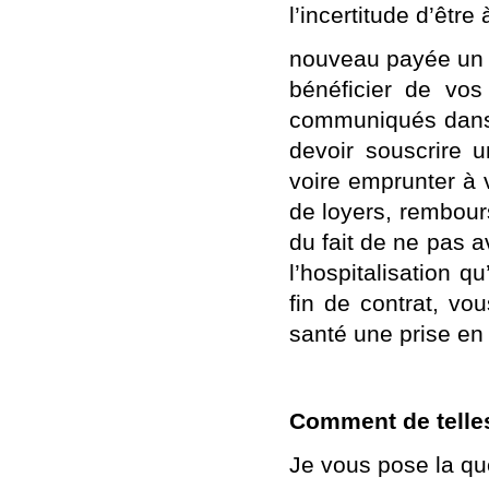
l’incertitude d’être 
nouveau payée un j
bénéficier de vos
communiqués dans 
devoir souscrire 
voire emprunter à 
de loyers, rembours
du fait de ne pas a
l’hospitalisation 
fin de contrat, v
santé une prise en
Comment de telles
Je vous pose la qu