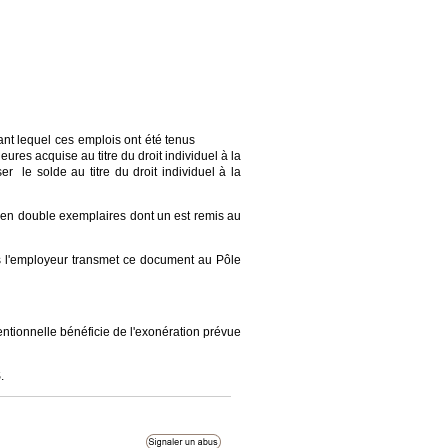
rtie
ant lequel ces emplois ont été tenus
du droit individuel à la
r le solde au titre du droit individuel à la
i en double exemplaires dont un est remis au
us l'employeur transmet ce document au Pôle
nventionnelle bénéficie de l'exonération prévue
.