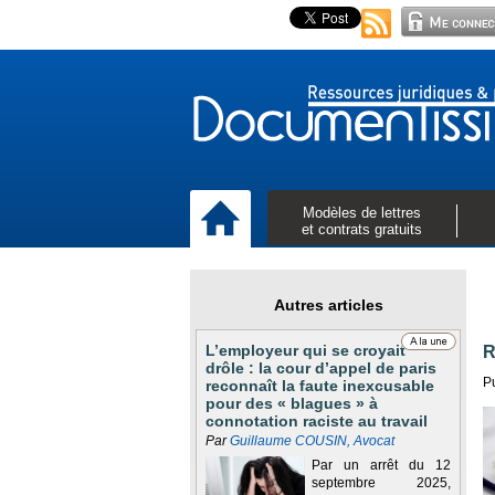
Modèles de lettres
et contrats gratuits
Autres articles
L’employeur qui se croyait
R
drôle : la cour d’appel de paris
P
reconnaît la faute inexcusable
pour des « blagues » à
connotation raciste au travail
Par
Guillaume COUSIN, Avocat
Par un arrêt du 12
septembre 2025,