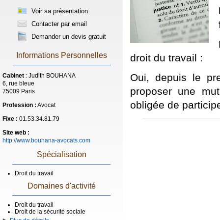
Voir sa présentation
Contacter par email
Demander un devis gratuit
Informations Personnelles
droit du travail :
Oui, depuis le pr
Cabinet
: Judith BOUHANA
6, rue bleue
proposer une mutu
75009 Paris
obligée de particip
Profession :
Avocat
Fixe :
01.53.34.81.79
Site web :
http://www.bouhana-avocats.com
Spécialisation
Droit du travail
Domaines d'activité
Droit du travail
Droit de la sécurité sociale