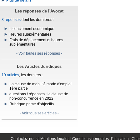
Plus de détails
Les réponses de l'Avocat
8 réponses
dont les dernières :
Licenciement economique
Heures supplémentaires
Frais de déplacement et heures
suplémentaires
- Voir toutes ses réponses -
Les Articles Juridiques
19 articles
, les derniers :
La clause de mobilité mode d'emploi
1ère partie
questions / réponses : la clause de
non-concurrence en 2022
Rubrique prime d'objectifs
- Voir tous ses articles -
Contactez-nous |
Mentions légales |
Conditions générales d'utilisation |
Char