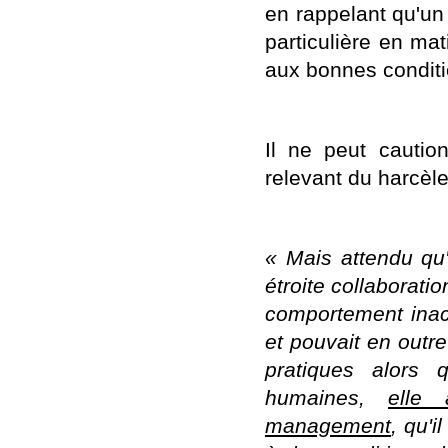
en rappelant qu'u
particulière en mat
aux bonnes conditio
Il ne peut cautio
relevant du harcèl
« Mais attendu qu'a
étroite collaborati
comportement inacc
et pouvait en outre 
pratiques alors 
humaines,
elle 
management
, qu'i