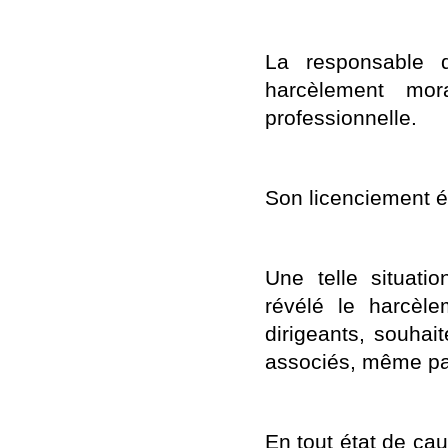
La responsable 
harcèlement mor
professionnelle.
Son licenciement éta
Une telle situati
révélé le harcèl
dirigeants, souhai
associés, même par 
En tout état de ca