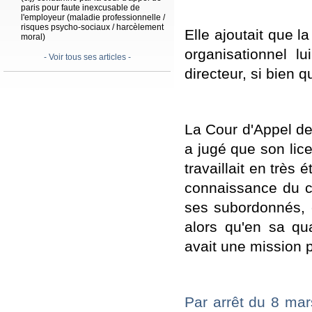
paris pour faute inexcusable de
l'employeur (maladie professionnelle /
risques psycho-sociaux / harcèlement
Elle ajoutait que 
moral)
organisationnel 
- Voir tous ses articles -
directeur, si bien q
La Cour d'Appel d
a jugé que son lice
travaillait en très 
connaissance du co
ses subordonnés, et
alors qu'en sa qu
avait une mission 
Par arrêt du 8 ma