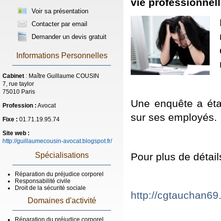
vie professionnel
Voir sa présentation
Contacter par email
Demander un devis gratuit
Informations Personnelles
Cabinet
: Maître Guillaume COUSIN
7, rue taylor
75010 Paris
Une enquête a étab
Profession :
Avocat
sur ses employés.
Fixe :
01.71.19.95.74
Site web :
http://guillaumecousin-avocat.blogspot.fr/
Pour plus de détail
Spécialisations
Réparation du préjudice corporel
Responsabilité civile
Droit de la sécurité sociale
http://cgtauchan69.
Domaines d'activité
Réparation du préjudice corporel