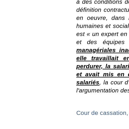
à des conditions de
définition contract
en oeuvre, dans l
humaines et socia
est « un expert e
et des équipes 
managériales ina
elle travaillait 
perdurer, la sala
et avait mis en
salariés
, la cour d
l'argumentation des
Cour de cassation,