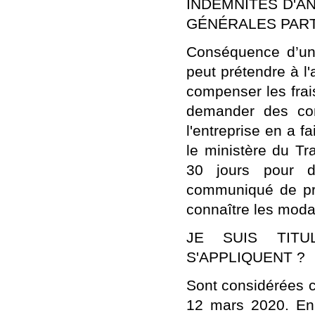
INDEMNITÉS D'A
GÉNÉRALES PART
Conséquence d’un 
peut prétendre à l'
compenser les frai
demander des comp
l'entreprise en a f
le ministère du Tr
30 jours pour dé
communiqué de pr
connaître les modal
JE SUIS TITUL
S'APPLIQUENT ?
Sont considérées c
12 mars 2020. En 