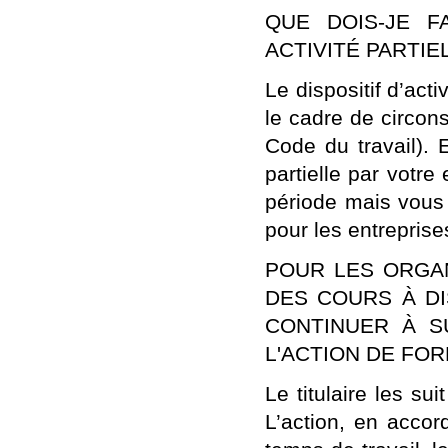
QUE DOIS-JE F
ACTIVITÉ PARTIE
Le dispositif d’acti
le cadre de circon
Code du travail). 
partielle par votre
période mais vous 
pour les entreprises
POUR LES ORGA
DES COURS À DI
CONTINUER À S
L'ACTION DE FOR
Le titulaire les su
L’action, en accor