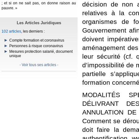
décision de non a
; et si on ne sait pas, on donne raison au
pauvre. »
relatives à la con
organismes de fo
Les Articles Juridiques
Gouvernement afin 
102 articles
, les derniers :
doivent impérativem
Compte formation et coronavirus
Personnes à risque coronavirus
aménagement des co
Mesures protection salarié, document
leur sécurité (cf.
unique
d’impossibilité de m
- Voir tous ses articles -
partielle s’appli
formation concerné
MODALITÉS SP
DÉLIVRANT DE
ANNULATION DE 
Comment se déroule
doit faire la de
authentification 