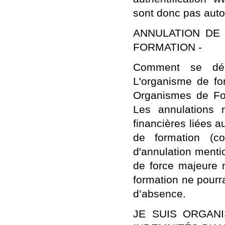
sont donc pas aut
ANNULATION DE 
FORMATION -
Comment se déro
L'organisme de fo
Organismes de Fo
Les annulations
financières liées 
de formation (co
d'annulation ment
de force majeure 
formation ne pourr
d’absence.
JE SUIS ORGANI