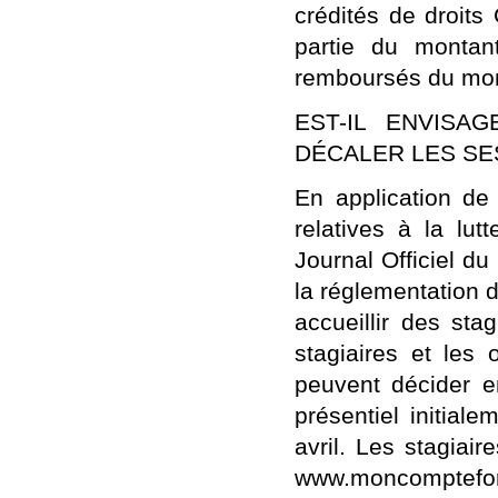
crédités de droits
partie du montan
remboursés du mont
EST-IL ENVISA
DÉCALER LES SE
En application de
relatives à la lut
Journal Officiel d
la réglementation 
accueillir des sta
stagiaires et les
peuvent décider e
présentiel initial
avril. Les stagiai
www.moncomptefor