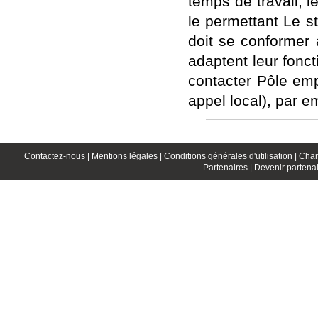
temps de travail, le
le permettant Le s
doit se conformer
adaptent leur fon
contacter Pôle emp
appel local), par e
Contactez-nous |
Mentions légales |
Conditions générales d'utilisation |
Char
Partenaires |
Devenir partenai