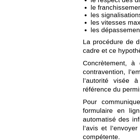
le franchissemen
les signalisation
les vitesses max
les dépassement
La procédure de dé
cadre et ce hypoth
Concrètement, à 
contravention, l’
l’autorité visée à
référence du permi
Pour communiquer
formulaire en lig
automatisé des infr
l’avis et l’envoye
compétente.