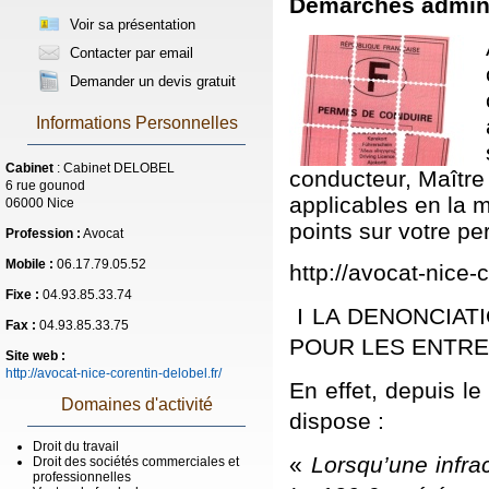
Démarches admini
Voir sa présentation
Contacter par email
Demander un devis gratuit
Informations Personnelles
Cabinet
: Cabinet DELOBEL
conducteur, Maître
6 rue gounod
applicables en la 
06000 Nice
points sur votre pe
Profession :
Avocat
Mobile :
06.17.79.05.52
http://avocat-nice-c
Fixe :
04.93.85.33.74
I LA DENONCIAT
Fax :
04.93.85.33.75
POUR LES ENTRE
Site web :
http://avocat-nice-corentin-delobel.fr/
En effet, depuis le
Domaines d'activité
dispose :
Droit du travail
«
Lorsqu’une infrac
Droit des sociétés commerciales et
professionnelles