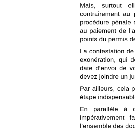
Mais, surtout el
contrairement au 
procédure pénale é
au paiement de l’a
points du permis d
La contestation de
exonération, qui d
date d’envoi de vo
devez joindre un ju
Par ailleurs, cela
étape indispensa
En parallèle à c
impérativement 
l’ensemble des do