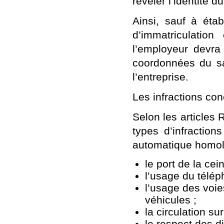
révéler l’identité 
Ainsi, sauf à étab
d’immatriculatio
l’employeur devra 
coordonnées du sal
l’entreprise.
Les infractions co
Selon les articles 
types d’infraction
automatique homolo
le port de la cei
l’usage du télép
l’usage des voie
véhicules ;
la circulation su
le respect des d