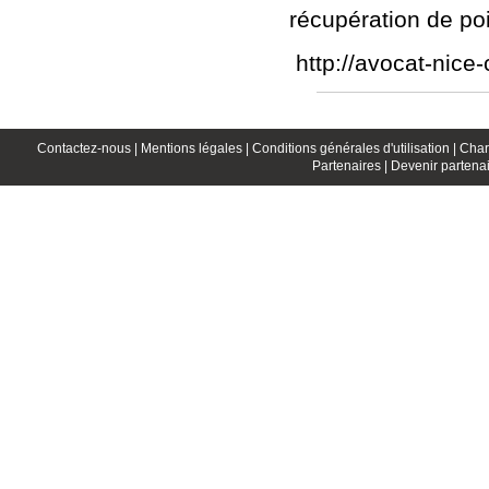
récupération de poi
http://avocat-nice-
Contactez-nous |
Mentions légales |
Conditions générales d'utilisation |
Char
Partenaires |
Devenir partenai