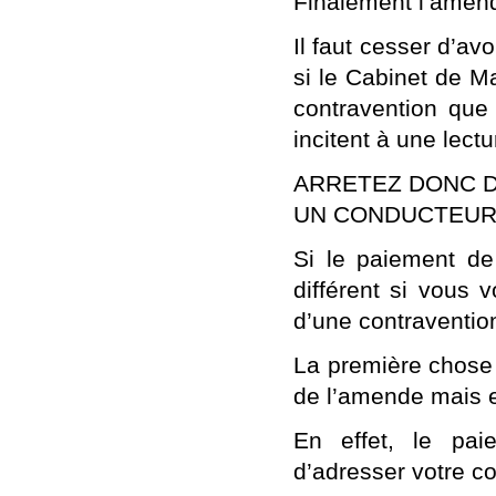
Finalement l’amend
Il faut cesser d’avo
si le Cabinet de M
contravention que 
incitent à une lectu
ARRETEZ DONC 
UN CONDUCTEUR
Si le paiement de
différent si vous 
d’une contraventio
La première chose 
de l’amende mais 
En effet, le pai
d’adresser votre co