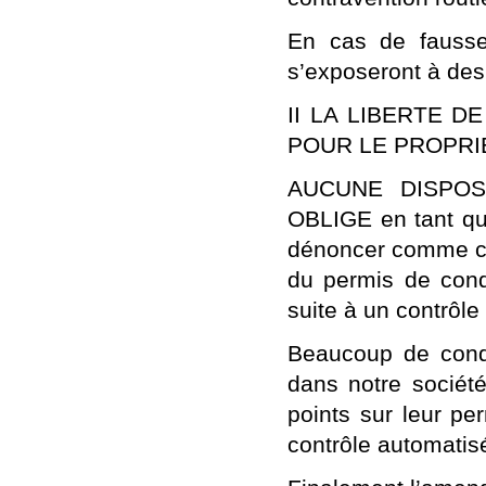
En cas de fausse 
s’exposeront à des
II LA LIBERTE D
POUR LE PROPRI
AUCUNE DISPOS
OBLIGE en tant que
dénoncer comme con
du permis de cond
suite à un contrôle
Beaucoup de condu
dans notre société
points sur leur pe
contrôle automatis