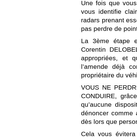
Une fois que vous
vous identifie cl
radars prenant esse
pas perdre de poin
La 3ème étape es
Corentin DELOBEL,
appropriées, et 
l’amende déjà con
propriétaire du véh
VOUS NE PERDR
CONDUIRE, grâce
qu’aucune disposi
dénoncer comme au
dès lors que person
Cela vous évitera