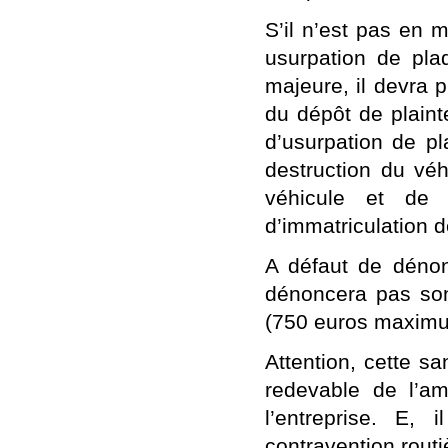
S’il n’est pas en 
usurpation de pla
majeure, il devra p
du dépôt de plaint
d’usurpation de pl
destruction du véh
véhicule et de 
d’immatriculation d
A défaut de dénonc
dénoncera pas son
(750 euros maxim
Attention, cette s
redevable de l’a
l’entreprise. E,
contravention routi