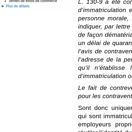
L. 130-9 a été com
Ventes de fonds de commerce
Plus de détails
d’immatriculation
personne morale, 
indiquer, par let
de façon dématéria
un délai de quaran
l’avis de contraven
l’adresse de la pe
qu’il n’établisse
d’immatriculation 
Le fait de contrev
pour les contraven
Sont donc unique
qui sont immatricu
employeurs propri