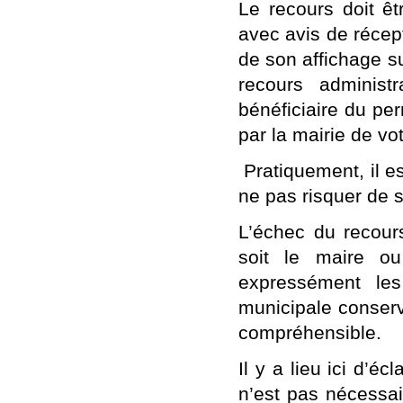
Le recours doit ê
avec avis de récep
de son affichage su
recours administ
bénéficiaire du per
par la mairie de vo
Pratiquement, il es
ne pas risquer de 
L’échec du recour
soit le maire ou
expressément les
municipale conserv
compréhensible.
Il y a lieu ici d’éc
n’est pas nécessai