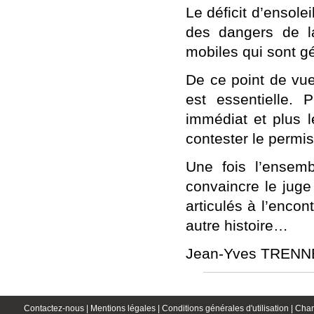
Le déficit d’ensole
des dangers de la
mobiles qui sont g
De ce point de vue
est essentielle. 
immédiat et plus l
contester le permis
Une fois l’ensem
convaincre le juge
articulés à l’encon
autre histoire…
Jean-Yves TRE
Contactez-nous |
Mentions légales |
Conditions générales d'utilisation |
Char