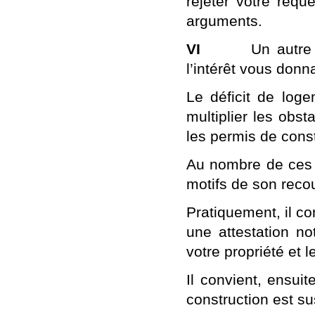
rejeter votre requ
arguments.
VI
Un autre point
l’intérêt vous donna
Le déficit de loge
multiplier les obs
les permis de const
Au nombre de ces ob
motifs de son reco
Pratiquement, il co
une attestation no
votre propriété et l
Il convient, ensuit
construction est s