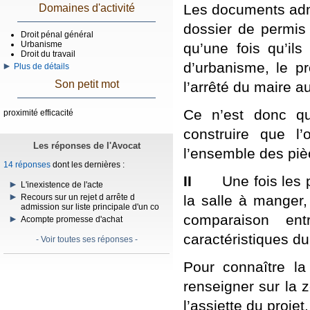
Les documents admi
Domaines d'activité
dossier de permis
Droit pénal général
Urbanisme
qu’une fois qu’ils
Droit du travail
d’urbanisme, le pr
Plus de détails
Son petit mot
l’arrêté du maire au
Ce n’est donc qu
proximité efficacité
construire que 
Les réponses de l'Avocat
l’ensemble des pi
14 réponses
dont les dernières :
II
Une fois les piè
L'inexistence de l'acte
la salle à manger, 
Recours sur un rejet d arrête d
admission sur liste principale d'un co
comparaison en
Acompte promesse d'achat
caractéristiques du
- Voir toutes ses réponses -
Pour connaître la
renseigner sur la 
l’assiette du projet.