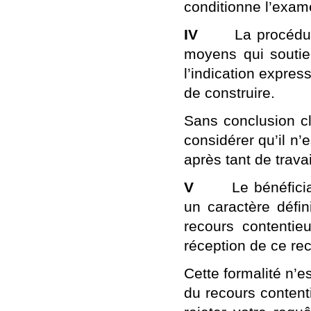
conditionne l’exame
IV
La procédure ét
moyens qui soutien
l’indication expres
de construire.
Sans conclusion cl
considérer qu’il n’
après tant de travai
V
Le bénéficiaire
un caractère défini
recours contenti
réception de ce rec
Cette formalité n’e
du recours content