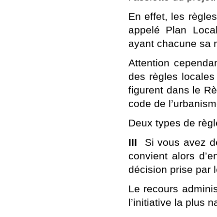
En effet, les règl
appelé Plan Loca
ayant chacune sa r
Attention cependa
des règles locales
figurent dans le R
code de l’urbanism
Deux types de règle
III
Si vous avez dét
convient alors d’e
décision prise par 
Le recours adminis
l’initiative la plus