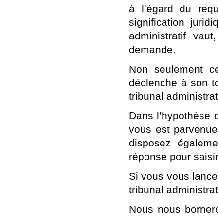
à l’égard du requ
signification juri
administratif vau
demande.
Non seulement ce
déclenche à son t
tribunal administrat
Dans l’hypothèse o
vous est parvenue 
disposez égaleme
réponse pour saisir 
Si vous vous lancez
tribunal administrat
Nous nous borneron