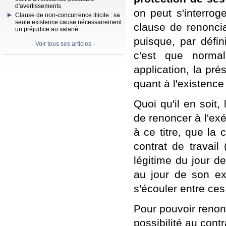
d'avertissements
on peut s'interrog
Clause de non-concurrence illicite : sa
seule existence cause nécessairement
clause de renoncia
un préjudice au salarié
puisque, par défin
- Voir tous ses articles -
c'est que normal
application, la pr
quant à l'existence 
Quoi qu'il en soit,
de renoncer à l'ex
à ce titre, que la
contrat de travail 
légitime du jour de
au jour de son ex
s'écouler entre ce
Pour pouvoir renonc
possibilité au cont