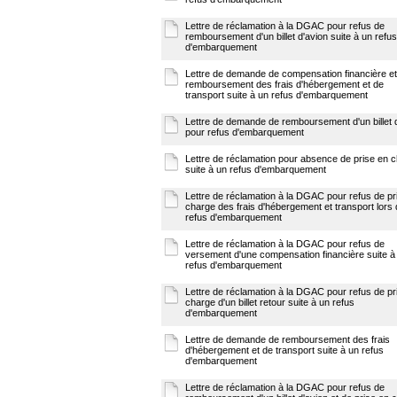
Lettre de réclamation à la DGAC pour refus de
remboursement d'un billet d'avion suite à un refus
d'embarquement
Lettre de demande de compensation financière et
remboursement des frais d'hébergement et de
transport suite à un refus d'embarquement
Lettre de demande de remboursement d'un billet 
pour refus d'embarquement
Lettre de réclamation pour absence de prise en 
suite à un refus d'embarquement
Lettre de réclamation à la DGAC pour refus de pr
charge des frais d'hébergement et transport lors 
refus d'embarquement
Lettre de réclamation à la DGAC pour refus de
versement d'une compensation financière suite à
refus d'embarquement
Lettre de réclamation à la DGAC pour refus de pr
charge d'un billet retour suite à un refus
d'embarquement
Lettre de demande de remboursement des frais
d'hébergement et de transport suite à un refus
d'embarquement
Lettre de réclamation à la DGAC pour refus de