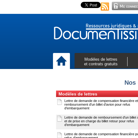
Modèles de lettres
et contrats gratuits
Nos 
Modèles de lettres
Lettre de demande de compensation financière et
remboursement d'un billet d'avion pour refus
d'embarquement
Lettre de demande de remboursement d'un billet 
et de prise en charge du billet retour pour refus
d'embarquement
Lettre de demande de compensation financière p
refus d'embarquement