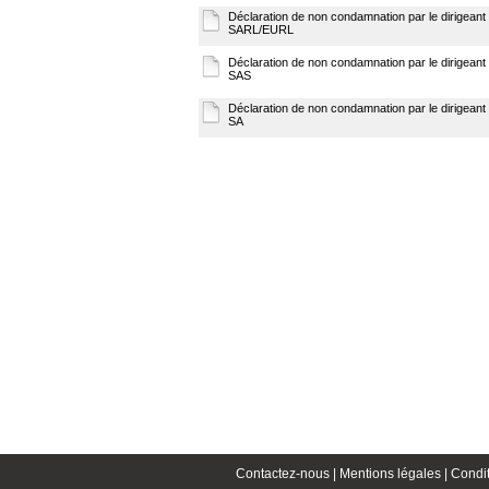
Déclaration de non condamnation par le dirigeant
SARL/EURL
Déclaration de non condamnation par le dirigeant
SAS
Déclaration de non condamnation par le dirigeant
SA
Contactez-nous |
Mentions légales |
Condit