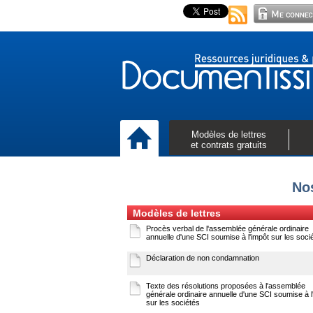
Modèles de lettres
et contrats gratuits
No
Modèles de lettres
Procès verbal de l'assemblée générale ordinaire
annuelle d'une SCI soumise à l'impôt sur les soci
Déclaration de non condamnation
Texte des résolutions proposées à l'assemblée
générale ordinaire annuelle d'une SCI soumise à l
sur les sociétés