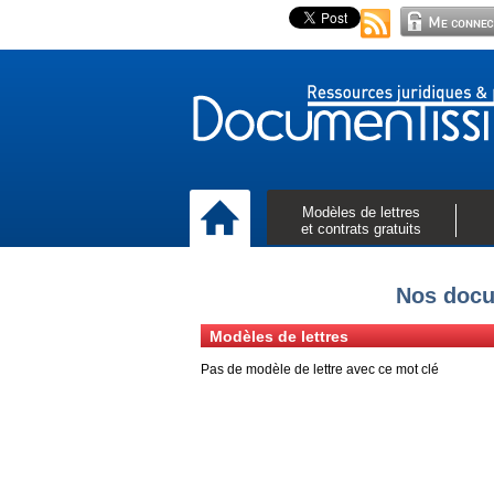
Modèles de lettres
et contrats gratuits
Nos docu
Modèles de lettres
Pas de modèle de lettre avec ce mot clé