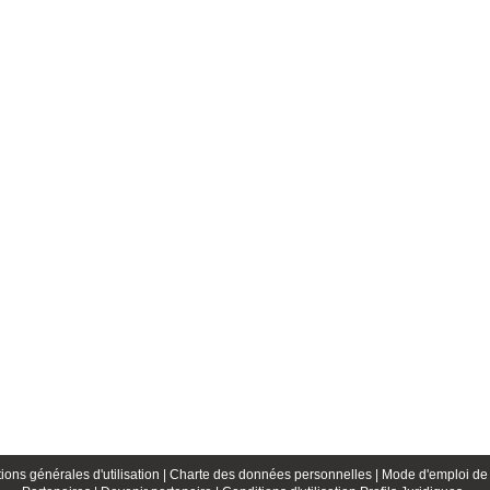
ions générales d'utilisation |
Charte des données personnelles |
Mode d'emploi de 