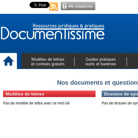
Modèles de lettres
Guides pratiques
et contrats gratuits
outils et barèmes
Nos documents et question
Modèles de lettres
Dossiers de syn
Pas de modèle de lettre avec ce mot clé
Pas de dossier de sy