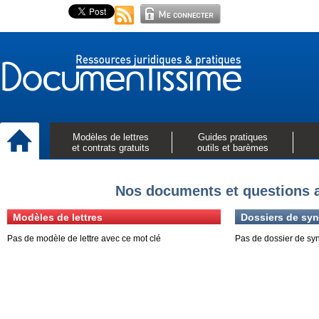
Modèles de lettres
Guides pratiques
et contrats gratuits
outils et barèmes
Nos documents et questions a
Modèles de lettres
Dossiers de syn
Pas de modèle de lettre avec ce mot clé
Pas de dossier de sy